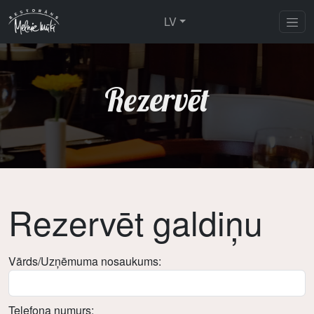
LV
Rezervēt
Rezervēt galdiņu
Vārds/Uzņēmuma nosaukums:
Telefona numurs: